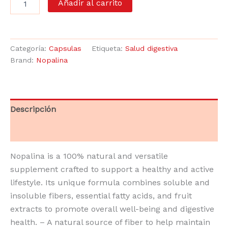
Añadir al carrito
Categoría:
Capsulas
Etiqueta:
Salud digestiva
Brand:
Nopalina
Descripción
Valoraciones (0)
Nopalina is a 100% natural and versatile
supplement crafted to support a healthy and active
lifestyle. Its unique formula combines soluble and
insoluble fibers, essential fatty acids, and fruit
extracts to promote overall well-being and digestive
health. – A natural source of fiber to help maintain